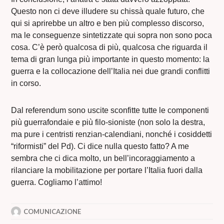
Questo non ci deve illudere su chissà quale futuro, che
qui si aprirebbe un altro e ben più complesso discorso,
ma le conseguenze sintetizzate qui sopra non sono poca
cosa. C’è però qualcosa di più, qualcosa che riguarda il
tema di gran lunga più importante in questo momento: la
guerra e la collocazione dell’Italia nei due grandi conflitti
in corso.
Dal referendum sono uscite sconfitte tutte le componenti
più guerrafondaie e più filo-sioniste (non solo la destra,
ma pure i centristi renzian-calendiani, nonché i cosiddetti
“riformisti” del Pd). Ci dice nulla questo fatto? A me
sembra che ci dica molto, un bell’incoraggiamento a
rilanciare la mobilitazione per portare l’Italia fuori dalla
guerra. Cogliamo l’attimo!
COMUNICAZIONE