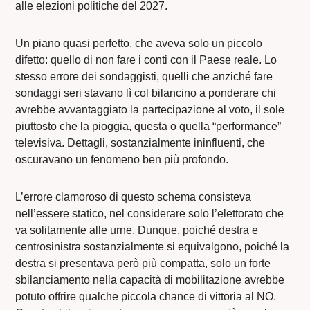
alle elezioni politiche del 2027.
Un piano quasi perfetto, che aveva solo un piccolo
difetto: quello di non fare i conti con il Paese reale. Lo
stesso errore dei sondaggisti, quelli che anziché fare
sondaggi seri stavano lì col bilancino a ponderare chi
avrebbe avvantaggiato la partecipazione al voto, il sole
piuttosto che la pioggia, questa o quella “performance”
televisiva. Dettagli, sostanzialmente ininfluenti, che
oscuravano un fenomeno ben più profondo.
L’errore clamoroso di questo schema consisteva
nell’essere statico, nel considerare solo l’elettorato che
va solitamente alle urne. Dunque, poiché destra e
centrosinistra sostanzialmente si equivalgono, poiché la
destra si presentava però più compatta, solo un forte
sbilanciamento nella capacità di mobilitazione avrebbe
potuto offrire qualche piccola chance di vittoria al NO.