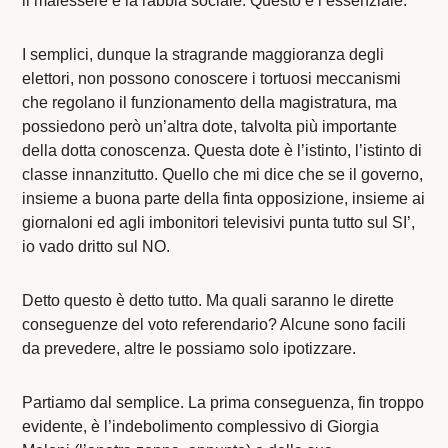
il malessere e la rabbia sociale. Questo è l’essenziale.
I semplici, dunque la stragrande maggioranza degli
elettori, non possono conoscere i tortuosi meccanismi
che regolano il funzionamento della magistratura, ma
possiedono però un’altra dote, talvolta più importante
della dotta conoscenza. Questa dote è l’istinto, l’istinto di
classe innanzitutto. Quello che mi dice che se il governo,
insieme a buona parte della finta opposizione, insieme ai
giornaloni ed agli imbonitori televisivi punta tutto sul SI’,
io vado dritto sul NO.
Detto questo è detto tutto. Ma quali saranno le dirette
conseguenze del voto referendario? Alcune sono facili
da prevedere, altre le possiamo solo ipotizzare.
Partiamo dal semplice. La prima conseguenza, fin troppo
evidente, è l’indebolimento complessivo di Giorgia