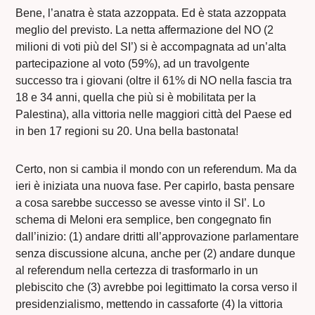
Bene, l’anatra è stata azzoppata. Ed è stata azzoppata
meglio del previsto. La netta affermazione del NO (2
milioni di voti più del SI’) si è accompagnata ad un’alta
partecipazione al voto (59%), ad un travolgente
successo tra i giovani (oltre il 61% di NO nella fascia tra
18 e 34 anni, quella che più si è mobilitata per la
Palestina), alla vittoria nelle maggiori città del Paese ed
in ben 17 regioni su 20. Una bella bastonata!
Certo, non si cambia il mondo con un referendum. Ma da
ieri è iniziata una nuova fase. Per capirlo, basta pensare
a cosa sarebbe successo se avesse vinto il SI’. Lo
schema di Meloni era semplice, ben congegnato fin
dall’inizio: (1) andare dritti all’approvazione parlamentare
senza discussione alcuna, anche per (2) andare dunque
al referendum nella certezza di trasformarlo in un
plebiscito che (3) avrebbe poi legittimato la corsa verso il
presidenzialismo, mettendo in cassaforte (4) la vittoria