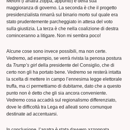
Meloni (l’anatra zoppa, appunto) e della sua
maggioranza di governo. La seconda è che il progetto
presidenzialista rimarrà sul binario morto sul quale era
stato prudentemente parcheggiato in attesa del voto
sulla giustizia. La terza è che nella coalizione di destra
cominceranno a litigare. Non mi sembra poco!
Alcune cose sono invece possibili, ma non certe.
Vedremo, ad esempio, se verrà rivista la penosa postura
da
Trump’s girl
della presidente del Consiglio, che di
certo non gli ha portato bene. Vedremo se resterà intatta
la scelta di mettere in campo l’ennesima legge elettorale
truffa, ma ci permettiamo di dubitarne, dato che a questo
punto non è detto che gli sia ancora conveniente.
Vedremo cosa accadrà sul regionalismo differenziato,
dove le difficoltà tra Lega ed alleati sono comunque
destinate ad accentuarsi.
In conclusione, l’anatra è stata davvero azzoppata.