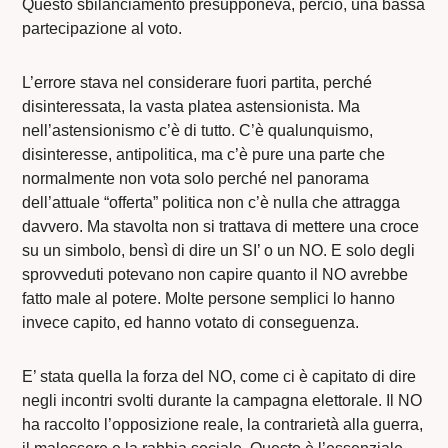
Questo sbilanciamento presupponeva, perciò, una bassa
partecipazione al voto.
L’errore stava nel considerare fuori partita, perché
disinteressata, la vasta platea astensionista. Ma
nell’astensionismo c’è di tutto. C’è qualunquismo,
disinteresse, antipolitica, ma c’è pure una parte che
normalmente non vota solo perché nel panorama
dell’attuale “offerta” politica non c’è nulla che attragga
davvero. Ma stavolta non si trattava di mettere una croce
su un simbolo, bensì di dire un SI’ o un NO. E solo degli
sprovveduti potevano non capire quanto il NO avrebbe
fatto male al potere. Molte persone semplici lo hanno
invece capito, ed hanno votato di conseguenza.
E’ stata quella la forza del NO, come ci è capitato di dire
negli incontri svolti durante la campagna elettorale. Il NO
ha raccolto l’opposizione reale, la contrarietà alla guerra,