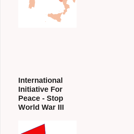
L’ASSEMBLEA DI AGORÀ
International
Initiative For
Peace - Stop
World War III