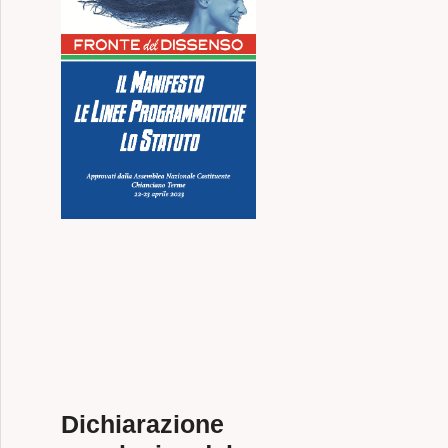
oluzione internazionale
Dichiarazione