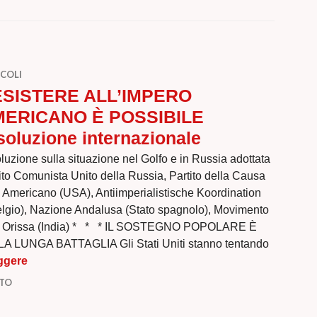
COLI
SISTERE ALL’IMPERO
ERICANO È POSSIBILE
soluzione internazionale
luzione sulla situazione nel Golfo e in Russia adottata
rtito Comunista Unito della Russia, Partito della Causa
a Americano (USA), Antiimperialistische Koordination
elgio), Nazione Andalusa (Stato spagnolo), Movimento
), Orissa (India) * * * IL SOSTEGNO POPOLARE È
LUNGA BATTAGLIA Gli Stati Uniti stanno tentando
RESISTERE ALL’IMPERO AMERICANO È POSSIBILE Ris
ggere
NTO