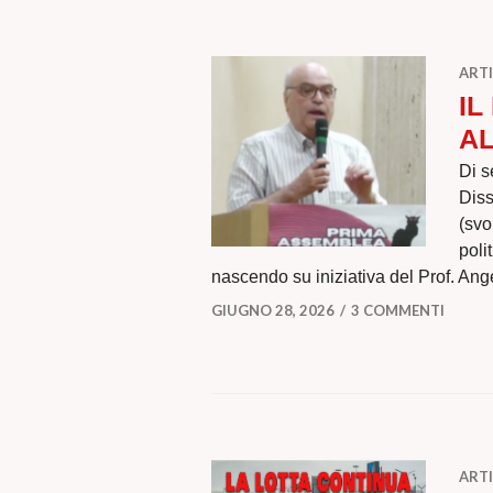
ARTI
IL
AL
Di s
Diss
(svo
poli
nascendo su iniziativa del Prof. Ang
GIUGNO 28, 2026
3 COMMENTI
ARTI