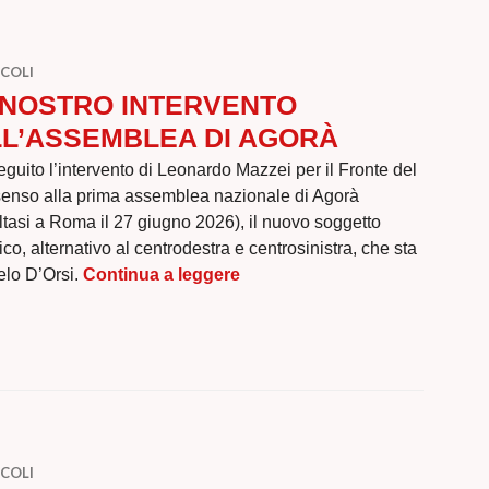
COLI
 NOSTRO INTERVENTO
L’ASSEMBLEA DI AGORÀ
eguito l’intervento di Leonardo Mazzei per il Fronte del
enso alla prima assemblea nazionale di Agorà
ltasi a Roma il 27 giugno 2026), il nuovo soggetto
tico, alternativo al centrodestra e centrosinistra, che sta
IL NOSTRO INTERVENTO AL
elo D’Orsi.
Continua a leggere
COLI