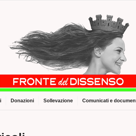
i
Donazioni
Sollevazione
Comunicati e document