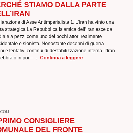
ERCHÉ STIAMO DALLA PARTE
LL’IRAN
iarazione di Asse Antimperialista 1. L’Iran ha vinto una
ita strategica La Repubblica Islamica dell’Iran esce da
iale a pezzi come uno dei pochi attori realmente
ccidentale e sionista. Nonostante decenni di guerra
oni e tentativi continui di destabilizzazione interna, l’Iran
PERCHÉ STIAMO DAL
8 febbraio in poi – …
Continua a leggere
COLI
PRIMO CONSIGLIERE
OMUNALE DEL FRONTE