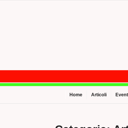
Salta
al
contenuto
Home
Articoli
Event