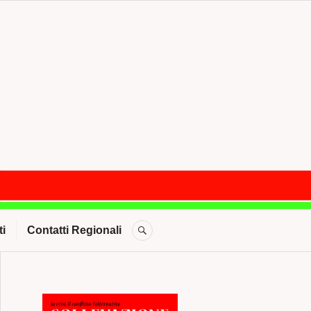
CERCA
i
Contatti Regionali