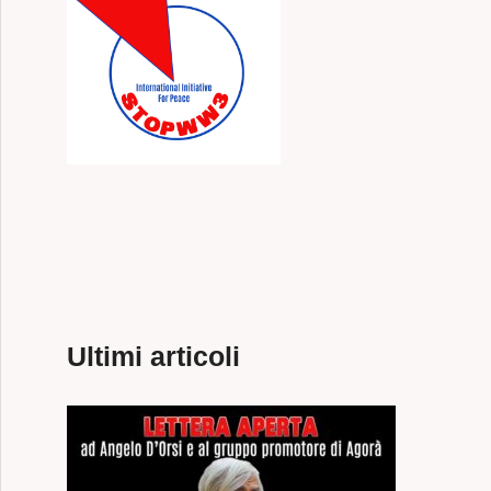
LA PARTE DELL’IRAN
Ultimi articoli