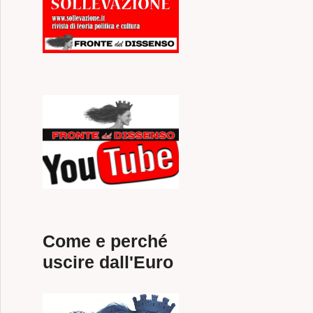
Come e perché
uscire dall'Euro
SIME ELEZIONI