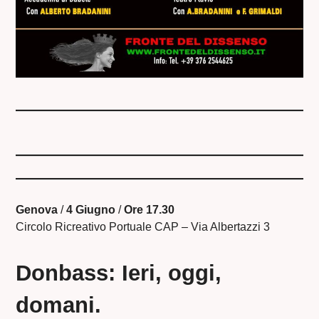
Genova
/
4 Giugno
/
Ore 17.30
Circolo Ricreativo Portuale CAP – Via Albertazzi 3
Donbass: Ieri, oggi,
domani.