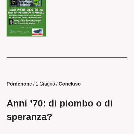
Pordenone
/ 1 Giugno /
Concluso
Anni ’70: di piombo o di
speranza?