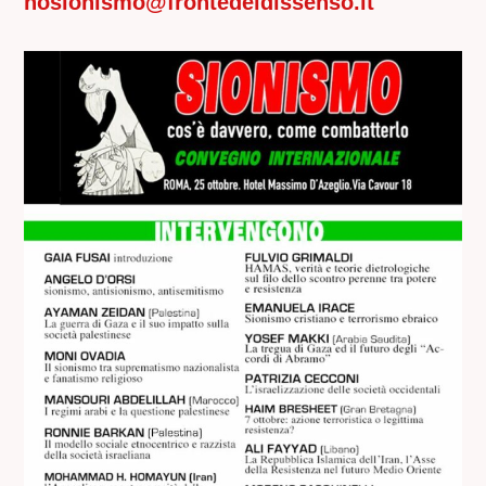
nosionismo@frontedeldissenso.it