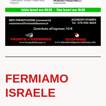
FERMIAMO
ISRAELE