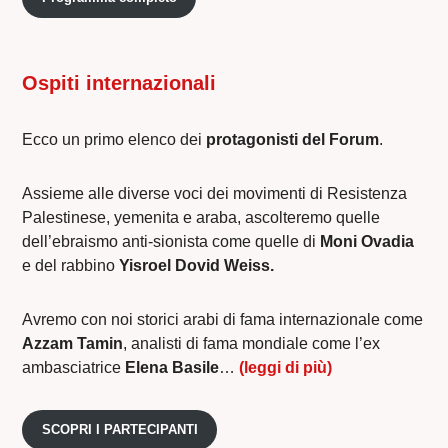
Ospiti internazionali
Ecco un primo elenco dei
protagonisti del Forum
.
Assieme alle diverse voci dei movimenti di Resistenza
Palestinese, yemenita e araba, ascolteremo quelle
dell’ebraismo anti-sionista come quelle di
Moni Ovadia
e del rabbino
Yisroel Dovid Weiss.
Avremo con noi storici arabi di fama internazionale come
Azzam Tamin
, analisti di fama mondiale come l’ex
ambasciatrice
Elena Basile
…
(leggi di più)
SCOPRI I PARTECIPANTI