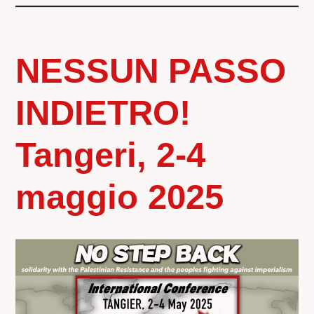
NESSUN PASSO
INDIETRO!
Tangeri, 2-4
maggio 2025