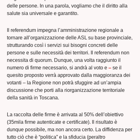
delle persone. In una parola, vogliamo che il diritto alla
salute sia universale e garantito.
Il referendum impegna l’amministrazione regionale a
tornare all’organizzazione delle ASL su base provinciale,
strutturando così i servizi sui bisogni concreti delle
persone e sulle necessità dei territori. Il referendum non
necessita di quorum. Dunque, una volta raggiunto il
numero di firme necessario, si andrà al voto e
–
se il
quesito proposto verrà approvato dalla maggioranza dei
votanti – la Regione non potrà sfuggire ad un’ampia
discussione che porti alla riorganizzazione territoriale
della sanità in Toscana.
La raccolta delle firme è arrivata al 50% dell’obiettivo
(35mila firme autenticate e certificate). Il risultato è
dunque possibile, ma non ancora certo. La diffidenza per
tutto ciò che è “politica” e la sfiducia (peraltro