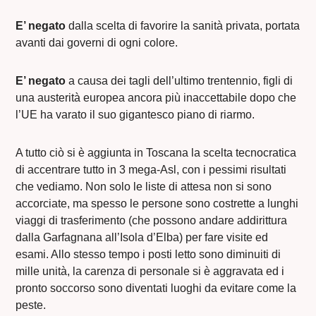
E’ negato
dalla scelta di favorire la sanità privata, portata
avanti dai governi di ogni colore.
E’ negato
a causa dei tagli dell’ultimo trentennio, figli di
una austerità europea ancora più inaccettabile dopo che
l’UE ha varato il suo gigantesco piano di riarmo.
A tutto ciò si è aggiunta in Toscana la scelta tecnocratica
di accentrare tutto in 3 mega-Asl, con i pessimi risultati
che vediamo. Non solo le liste di attesa non si sono
accorciate, ma spesso le persone sono costrette a lunghi
viaggi di trasferimento (che possono andare addirittura
dalla Garfagnana all’Isola d’Elba) per fare visite ed
esami. Allo stesso tempo i posti letto sono diminuiti di
mille unità, la carenza di personale si è aggravata ed i
pronto soccorso sono diventati luoghi da evitare come la
peste.