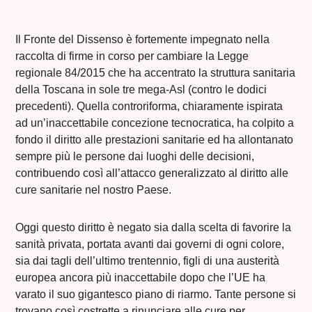
Il Fronte del Dissenso è fortemente impegnato nella
raccolta di firme in corso per cambiare la Legge
regionale 84/2015 che ha accentrato la struttura sanitaria
della Toscana in sole tre mega-Asl (contro le dodici
precedenti). Quella controriforma, chiaramente ispirata
ad un’inaccettabile concezione tecnocratica, ha colpito a
fondo il diritto alle prestazioni sanitarie ed ha allontanato
sempre più le persone dai luoghi delle decisioni,
contribuendo così all’attacco generalizzato al diritto alle
cure sanitarie nel nostro Paese.
Oggi questo diritto è negato sia dalla scelta di favorire la
sanità privata, portata avanti dai governi di ogni colore,
sia dai tagli dell’ultimo trentennio, figli di una austerità
europea ancora più inaccettabile dopo che l’UE ha
varato il suo gigantesco piano di riarmo. Tante persone si
trovano così costrette a rinunciare alle cure per