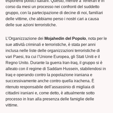
esponenti politici italiani. Questo, mentre a Teheran è in
corso da mesi un processo nei confronti del suddetto
gruppo, con la partecipazione di decine di noi, familiari
delle vittime, che abbiamo perso i nostri cari a causa
delle sue azioni terroristiche.
L’Organizzazione dei
Mojahedin del Popolo
, nota per le
sue attività criminali e terroristiche, è stata per anni
inclusa nelle liste delle organizzazioni terroristiche di
vari Paesi, tra cui l’Unione Europea, gli Stati Uniti e il
Regno Unito. Durante la guerra Iran-Iraq, il gruppo si è
alleato con il regime di Saddam Hussein, stabilendosi in
Iraq e operando contro la popolazione iraniana e
successivamente anche contro quella irachena. È
ritenuto responsabile dell’assassinio di migliaia di
cittadini iraniani e, come detto, è attualmente sotto
processo in Iran alla presenza delle famiglie delle
vittime.