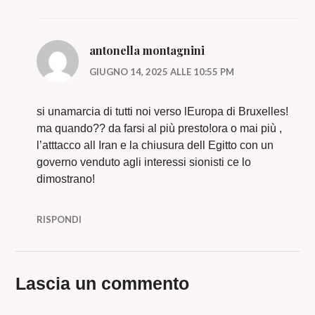
antonella montagnini
GIUGNO 14, 2025 ALLE 10:55 PM
si unamarcia di tutti noi verso lEuropa di Bruxelles!
ma quando?? da farsi al più presto!ora o mai più ,
l’atttacco all Iran e la chiusura dell Egitto con un
governo venduto agli interessi sionisti ce lo
dimostrano!
RISPONDI
Lascia un commento