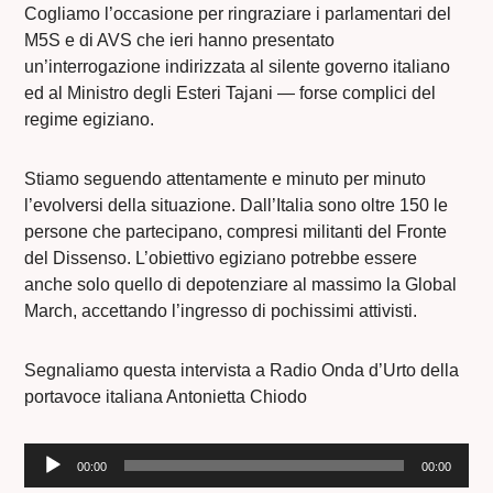
Cogliamo l’occasione per ringraziare i parlamentari del
M5S e di AVS che ieri hanno presentato
un’interrogazione indirizzata al silente governo italiano
ed al Ministro degli Esteri Tajani — forse complici del
regime egiziano.
Stiamo seguendo attentamente e minuto per minuto
l’evolversi della situazione. Dall’Italia sono oltre 150 le
persone che partecipano, compresi militanti del Fronte
del Dissenso. L’obiettivo egiziano potrebbe essere
anche solo quello di depotenziare al massimo la Global
March, accettando l’ingresso di pochissimi attivisti.
Segnaliamo questa intervista a Radio Onda d’Urto della
portavoce italiana Antonietta Chiodo
Audio
00:00
00:00
Player