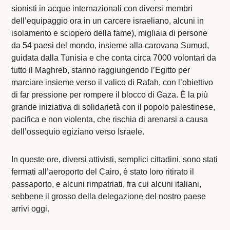
sionisti in acque internazionali con diversi membri
dell’equipaggio ora in un carcere israeliano, alcuni in
isolamento e sciopero della fame), migliaia di persone
da 54 paesi del mondo, insieme alla carovana Sumud,
guidata dalla Tunisia e che conta circa 7000 volontari da
tutto il Maghreb, stanno raggiungendo l’Egitto per
marciare insieme verso il valico di Rafah, con l’obiettivo
di far pressione per rompere il blocco di Gaza. È la più
grande iniziativa di solidarietà con il popolo palestinese,
pacifica e non violenta, che rischia di arenarsi a causa
dell’ossequio egiziano verso Israele.
In queste ore, diversi attivisti, semplici cittadini, sono stati
fermati all’aeroporto del Cairo, è stato loro ritirato il
passaporto, e alcuni rimpatriati, fra cui alcuni italiani,
sebbene il grosso della delegazione del nostro paese
arrivi oggi.