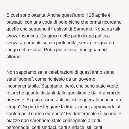
E così sono ottanta. Anche quest’anno il 25 aprile è
passato, con una coda di polemiche che ormai ricordano
quelle che seguono il Festival di Sanremo. Roba da talk
show, insomma. Da gioco delle parti di una politica
senza argomenti, senza profondità, senza lo sguardo
lungo della storia. Roba poco seria, non giriamoci
attorno.
Non sappiamo se le celebrazioni di quest’anno siano
state “sobrie”, come richiesto da un governo
incommentabile. Sappiamo, però, che sono state vuote,
retoriche quanto distanti dalle questioni e dai drammi del
presente. Si può essere antifascisti e guerrafondai ad un
tempo? Si può festeggiare la liberazione, approvando al
contempo il riarmo europeo? Evidentemente sì, sennò le
piazze non sarebbero state consegnate a certi
personaggi, certi sindaci, certi sindacalisti, certi