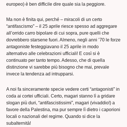
europeo) è ben difficile dire quale sia la peggiore.
Ma non è finita qui, perché – miracoli di un certo
“antifascismo” – il 25 aprile riesce spesso ad aggregare
all’orrido carro bipolare di cui sopra, pure quelli che
dovrebbero starsene fuori. Almeno, negli anni ’70 le forze
antagoniste festeggiavano il 25 aprile in modo
alternativo alle celebrazioni ufficiali! E così si è
continuato per tanto tempo. Adesso, che di quella
distinzione vi sarebbe più bisogno che mai, prevale
invece la tendenza ad intrupparsi.
A noi fa sinceramente specie vedere certi “antagonisti” in
coda ai cortei ufficiali. Certo, magari stanno lì a gridare
slogan più duri, “antifascistissimi”, magari (vivaddio!) a
favore della Palestina, ma pur sempre lì dietro i caporioni
locali o nazionali del regime. Quando si dice la
subalternità!