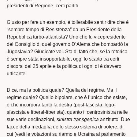
presidenti di Regione, certi partiti.
Giusto per fare un esempio, è tollerabile sentir dire che è
“sempre tempo di Resistenza” da un Presidente della
Repubblica turbo-atlantista? Uno che fu vicepresidente
del Consiglio di quel governo D’Alema che bombardò la
Jugoslavia? Giudicate voi. Sta di fatto che, se la retorica
è sempre stata insopportabile, oggi lo scarto tra certi
discorsi del 25 aprile e la politica di ogni dì è davvero
urticante.
Dice, ma la politica quale? Quella del regime. Ma il
regime quale? Quello bipolare, che è l’unico che esiste,
e che incorpora tanto la destra (post-fascista, lego-
sfascista e liberal-liberista), quanto il centrosinistra nelle
sue varie declinazioni,
sinistra transgenica
anzitutto. Due
facce della medaglia dello stesso sistema di potere, di
cui (vedi le votazioni su riarmo e Ucraina al parlamento