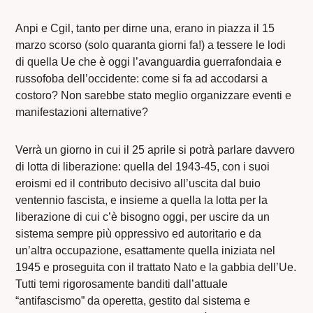
Anpi e Cgil, tanto per dirne una, erano in piazza il 15
marzo scorso (solo quaranta giorni fa!) a tessere le lodi
di quella Ue che è oggi l’avanguardia guerrafondaia e
russofoba dell’occidente: come si fa ad accodarsi a
costoro? Non sarebbe stato meglio organizzare eventi e
manifestazioni alternative?
Verrà un giorno in cui il 25 aprile si potrà parlare davvero
di lotta di liberazione: quella del 1943-45, con i suoi
eroismi ed il contributo decisivo all’uscita dal buio
ventennio fascista, e insieme a quella la lotta per la
liberazione di cui c’è bisogno oggi, per uscire da un
sistema sempre più oppressivo ed autoritario e da
un’altra occupazione, esattamente quella iniziata nel
1945 e proseguita con il trattato Nato e la gabbia dell’Ue.
Tutti temi rigorosamente banditi dall’attuale
“antifascismo” da operetta, gestito dal sistema e