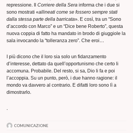
repressione. Il
Corriere della Sera
informa che i due si
sono mostrati «
allineati come se fossero sempre stati
dalla stessa parte della barricata
». E così, tra un “Sono
d’accordo con Marco” e un “Dice bene Roberto”, questa
nuova coppia di fatto ha mandato in brodo di giuggiole la
sala invocando la “tolleranza zero”. Che eroi…
I più dicono che il loro sia solo un fidanzamento
d’interesse, dettato da quell’opportunismo che certo li
accomuna. Probabile. Del resto, si sa, Dio li fa e poi
l’accoppia. Su un punto, però, i due hanno ragione: il
mondo va davvero al contrario. E difatti loro sono lì a
dimostrarlo.
.
COMUNICAZIONE