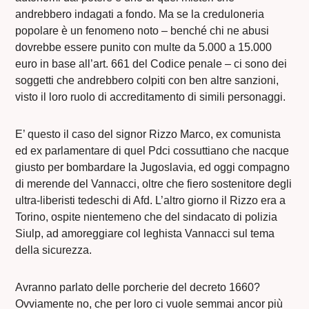
andrebbero indagati a fondo. Ma se la creduloneria
popolare è un fenomeno noto – benché chi ne abusi
dovrebbe essere punito con multe da 5.000 a 15.000
euro in base all’art. 661 del Codice penale – ci sono dei
soggetti che andrebbero colpiti con ben altre sanzioni,
visto il loro ruolo di accreditamento di simili personaggi.
E’ questo il caso del signor Rizzo Marco, ex comunista
ed ex parlamentare di quel Pdci cossuttiano che nacque
giusto per bombardare la Jugoslavia, ed oggi compagno
di merende del Vannacci, oltre che fiero sostenitore degli
ultra-liberisti tedeschi di Afd. L’altro giorno il Rizzo era a
Torino, ospite nientemeno che del sindacato di polizia
Siulp, ad amoreggiare col leghista Vannacci sul tema
della sicurezza.
Avranno parlato delle porcherie del decreto 1660?
Ovviamente no, che per loro ci vuole semmai ancor più