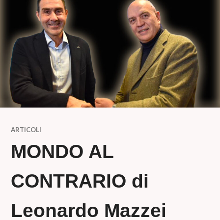
ARTICOLI
MONDO AL
CONTRARIO di
Leonardo Mazzei