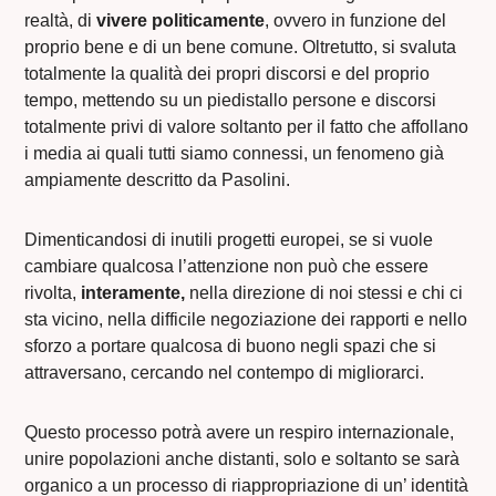
realtà, di
vivere
politicamente
, ovvero in funzione del
proprio bene e di un bene comune. Oltretutto, si svaluta
totalmente la qualità dei propri discorsi e del proprio
tempo, mettendo su un piedistallo persone e discorsi
totalmente privi di valore soltanto per il fatto che affollano
i media ai quali tutti siamo connessi, un fenomeno già
ampiamente descritto da Pasolini.
Dimenticandosi di inutili progetti europei, se si vuole
cambiare qualcosa l’attenzione non può che essere
rivolta,
interamente,
nella direzione di noi stessi e chi ci
sta vicino, nella difficile negoziazione dei rapporti e nello
sforzo a portare qualcosa di buono negli spazi che si
attraversano, cercando nel contempo di migliorarci.
Questo processo potrà avere un respiro internazionale,
unire popolazioni anche distanti, solo e soltanto se sarà
organico a un processo di riappropriazione di un’ identità