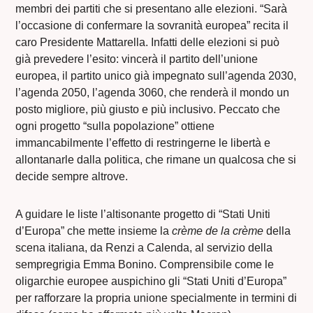
membri dei partiti che si presentano alle elezioni. “Sarà
l’occasione di confermare la sovranità europea” recita il
caro Presidente Mattarella. Infatti delle elezioni si può
già prevedere l’esito: vincerà il partito dell’unione
europea, il partito unico già impegnato sull’agenda 2030,
l’agenda 2050, l’agenda 3060, che renderà il mondo un
posto migliore, più giusto e più inclusivo. Peccato che
ogni progetto “sulla popolazione” ottiene
immancabilmente l’effetto di restringerne le libertà e
allontanarle dalla politica, che rimane un qualcosa che si
decide sempre altrove.
A guidare le liste l’altisonante progetto di “Stati Uniti
d’Europa” che mette insieme la
crème de la crème
della
scena italiana, da Renzi a Calenda, al servizio della
sempregrigia Emma Bonino. Comprensibile come le
oligarchie europee auspichino gli “Stati Uniti d’Europa”
per rafforzare la propria unione specialmente in termini di