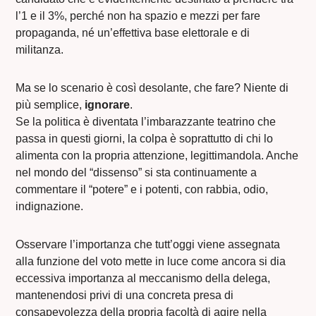
l’1 e il 3%, perché non ha spazio e mezzi per fare
propaganda, né un’effettiva base elettorale e di
militanza.
Ma se lo scenario è così desolante, che fare? Niente di
più semplice,
ignorare
.
Se la politica è diventata l’imbarazzante teatrino che
passa in questi giorni, la colpa è soprattutto di chi lo
alimenta con la propria attenzione, legittimandola. Anche
nel mondo del “dissenso” si sta continuamente a
commentare il “potere” e i potenti, con rabbia, odio,
indignazione.
Osservare l’importanza che tutt’oggi viene assegnata
alla funzione del voto mette in luce come ancora si dia
eccessiva importanza al meccanismo della delega,
mantenendosi privi di una concreta presa di
consapevolezza della propria facoltà di agire nella