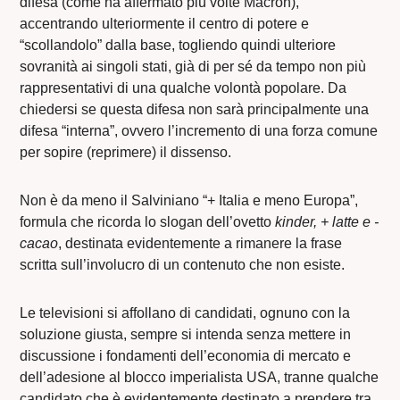
difesa (come ha affermato più volte Macron),
accentrando ulteriormente il centro di potere e
“scollandolo” dalla base, togliendo quindi ulteriore
sovranità ai singoli stati, già di per sé da tempo non più
rappresentativi di una qualche volontà popolare. Da
chiedersi se questa difesa non sarà principalmente una
difesa “interna”, ovvero l’incremento di una forza comune
per sopire (reprimere) il dissenso.
Non è da meno il Salviniano “+ Italia e meno Europa”,
formula che ricorda lo slogan dell’ovetto
kinder, + latte e -
cacao
, destinata evidentemente a rimanere la frase
scritta sull’involucro di un contenuto che non esiste.
Le televisioni si affollano di candidati, ognuno con la
soluzione giusta, sempre si intenda senza mettere in
discussione i fondamenti dell’economia di mercato e
dell’adesione al blocco imperialista USA, tranne qualche
candidato che è evidentemente destinato a prendere tra