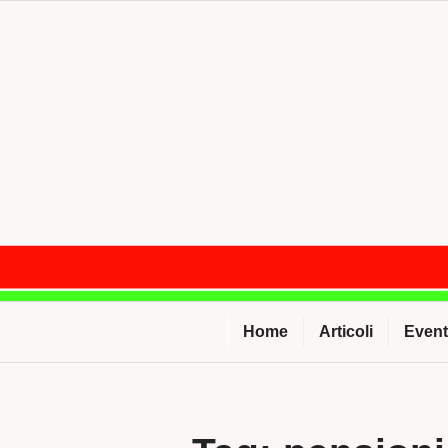
Salta
al
contenuto
Home
Articoli
Event