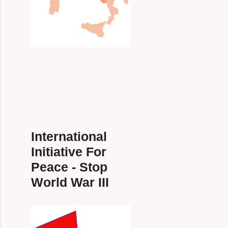
International
Initiative For
Peace - Stop
World War III