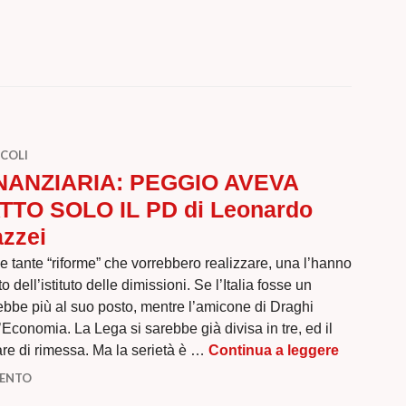
COLI
NANZIARIA: PEGGIO AVEVA
TTO SOLO IL PD di Leonardo
zzei
le tante “riforme” che vorrebbero realizzare, una l’hanno
o dell’istituto delle dimissioni. Se l’Italia fosse un
ebbe più al suo posto, mentre l’amicone di Draghi
l’Economia. La Lega si sarebbe già divisa in tre, ed il
FINANZIA
re di rimessa. Ma la serietà è …
Continua a leggere
MENTO