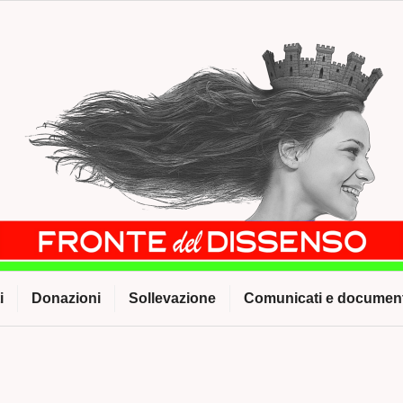
i
Donazioni
Sollevazione
Comunicati e document