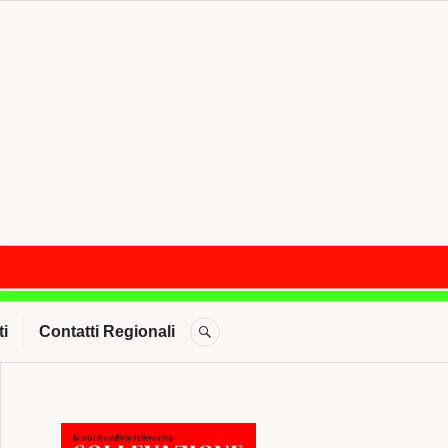
CERCA
i
Contatti Regionali