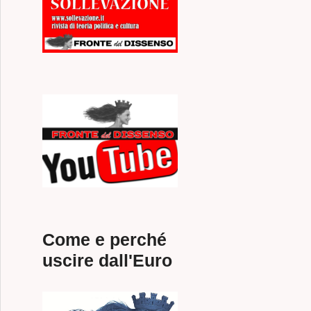
Come e perché
uscire dall'Euro
RIA: PEGGIO AVEVA FATTO SOLO IL PD di Leonardo Mazz