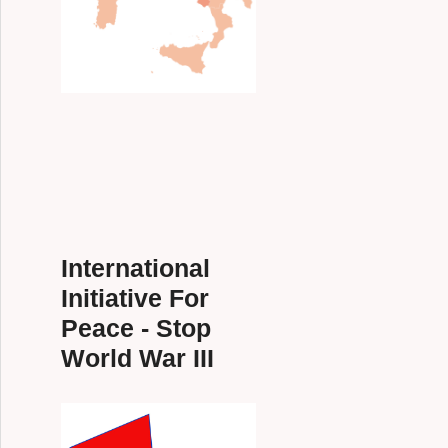
International
Initiative For
Peace - Stop
World War III