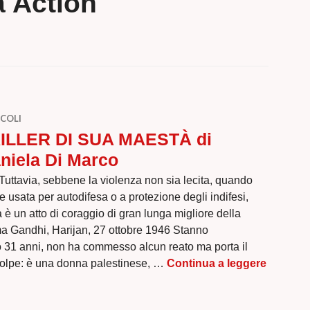
a Action
COLI
KILLER DI SUA MAESTÀ di
niela Di Marco
uttavia, sebbene la violenza non sia lecita, quando
e usata per autodifesa o a protezione degli indifesi,
 è un atto di coraggio di gran lunga migliore della
 Gandhi, Harijan, 27 ottobre 1946 Stanno
31 anni, non ha commesso alcun reato ma porta il
I KILLE
colpe: è una donna palestinese, …
Continua a leggere