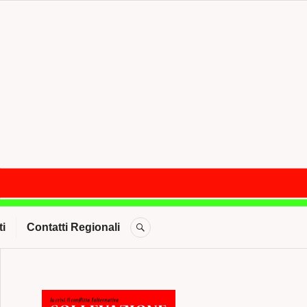
CERCA
i
Contatti Regionali