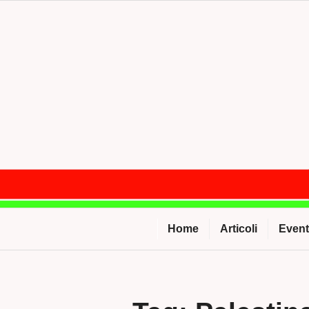
Salta
al
contenuto
Home
Articoli
Event