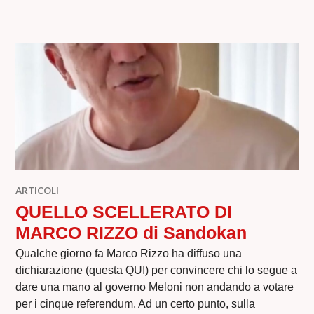
ARTICOLI
QUELLO SCELLERATO DI
MARCO RIZZO di Sandokan
Qualche giorno fa Marco Rizzo ha diffuso una
dichiarazione (questa QUI) per convincere chi lo segue a
dare una mano al governo Meloni non andando a votare
per i cinque referendum. Ad un certo punto, sulla