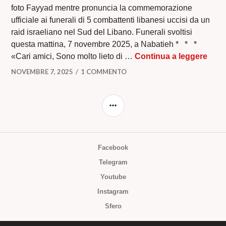
foto Fayyad mentre pronuncia la commemorazione
ufficiale ai funerali di 5 combattenti libanesi uccisi da un
raid israeliano nel Sud del Libano. Funerali svoltisi
questa mattina, 7 novembre 2025, a Nabatieh * * *
LA N
«Cari amici, Sono molto lieto di …
Continua a leggere
NOVEMBRE 7, 2025
1 COMMENTO
BARRA
LATERALE
Facebook
Telegram
Youtube
Instagram
Sfero