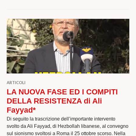
ARTICOLI
LA NUOVA FASE ED I COMPITI
DELLA RESISTENZA di Ali
Fayyad*
Di seguito la trascrizione dell’importante intervento
svolto da Ali Fayyad, di Hezbollah libanese, al convegno
sul sionismo svoltosi a Roma il 25 ottobre scorso. Nella