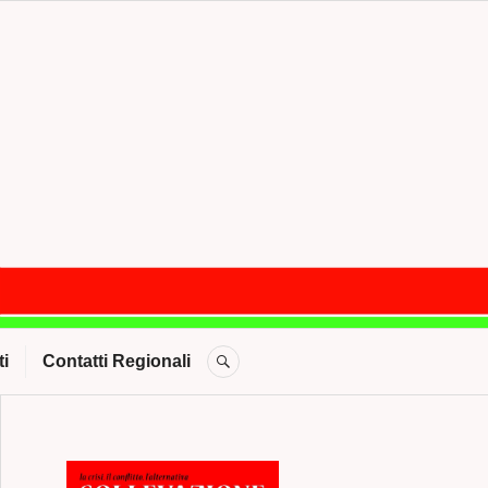
CERCA
i
Contatti Regionali