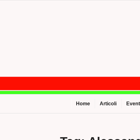
Salta
al
contenuto
Home
Articoli
Event