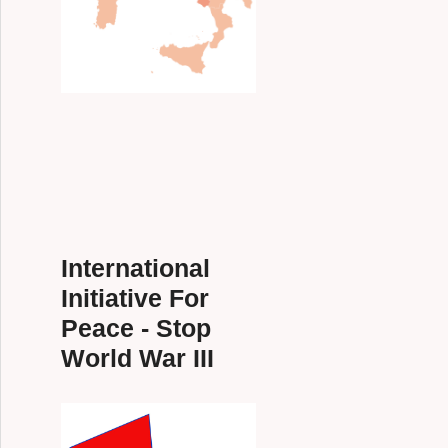
International
Initiative For
Peace - Stop
World War III