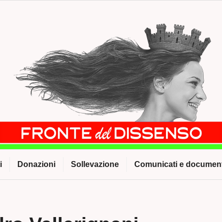
i
Donazioni
Sollevazione
Comunicati e document