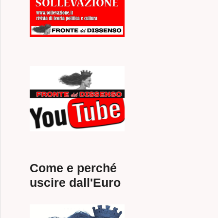
Come e perché
uscire dall'Euro
NALE DEL FRONTE