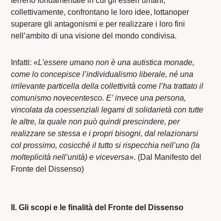
terreno fondamentale in cui gli esseri umani,
collettivamente, confrontano le loro idee, lottanoper
superare gli antagonismi e per realizzare i loro fini
nell’ambito di una visione del mondo condivisa.
Infatti: «
L’essere umano non è una autistica monade,
come lo concepisce l’individualismo liberale, né una
irrilevante particella della collettività come l’ha trattato il
comunismo novecentesco. E’ invece una persona,
vincolata da coessenziali legami di solidarietà con tutte
le altre, la quale non può quindi prescindere, per
realizzare se stessa e i propri bisogni, dal relazionarsi
col prossimo, cosicché il tutto si rispecchia nell’uno (la
molteplicità nell’unità) e viceversa
». (Dal Manifesto del
Fronte del Dissenso)
II. Gli scopi e le finalità del Fronte del Dissenso