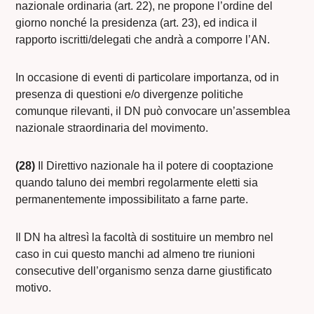
nazionale ordinaria (art. 22), ne propone l’ordine del
giorno nonché la presidenza (art. 23), ed indica il
rapporto iscritti/delegati che andrà a comporre l’AN.
In occasione di eventi di particolare importanza, od in
presenza di questioni e/o divergenze politiche
comunque rilevanti, il DN può convocare un’assemblea
nazionale straordinaria del movimento.
(28)
Il Direttivo nazionale ha il potere di cooptazione
quando taluno dei membri regolarmente eletti sia
permanentemente impossibilitato a farne parte.
Il DN ha altresì la facoltà di sostituire un membro nel
caso in cui questo manchi ad almeno tre riunioni
consecutive dell’organismo senza darne giustificato
motivo.