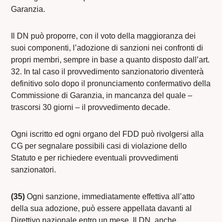
Garanzia.
Il DN può proporre, con il voto della maggioranza dei
suoi componenti, l’adozione di sanzioni nei confronti di
propri membri, sempre in base a quanto disposto dall’art.
32. In tal caso il provvedimento sanzionatorio diventerà
definitivo solo dopo il pronunciamento confermativo della
Commissione di Garanzia, in mancanza del quale –
trascorsi 30 giorni – il provvedimento decade.
Ogni iscritto ed ogni organo del FDD può rivolgersi alla
CG per segnalare possibili casi di violazione dello
Statuto e per richiedere eventuali provvedimenti
sanzionatori.
(35)
Ogni sanzione, immediatamente effettiva all’atto
della sua adozione, può essere appellata davanti al
Direttivo nazionale entro un mese. Il DN, anche