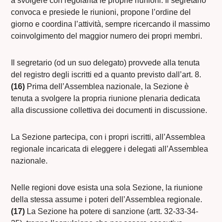
a svolgere con regolarità le proprie riunioni. Il segretario
convoca e presiede le riunioni, propone l’ordine del
giorno e coordina l’attività, sempre ricercando il massimo
coinvolgimento del maggior numero dei propri membri.
Il segretario (od un suo delegato) provvede alla tenuta
del registro degli iscritti ed a quanto previsto dall’art. 8.
(16)
Prima dell’Assemblea nazionale, la Sezione è
tenuta a svolgere la propria riunione plenaria dedicata
alla discussione collettiva dei documenti in discussione.
La Sezione partecipa, con i propri iscritti, all’Assemblea
regionale incaricata di eleggere i delegati all’Assemblea
nazionale.
Nelle regioni dove esista una sola Sezione, la riunione
della stessa assume i poteri dell’Assemblea regionale.
(17)
La Sezione ha potere di sanzione (artt. 32-33-34-