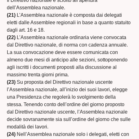
Il Direttivo nazionale è sciolto all’apertura
dell’Assemblea nazionale.
(21)
L’Assemblea nazionale è composta dai delegati
eletti dalle Assemblee regionali in base a quanto statuito
dagli art. 16 e 18.
(22)
L’Assemblea nazionale ordinaria viene convocata
dal Direttivo nazionale, di norma con cadenza annuale.
La sua convocazione deve essere comunicata con
almeno due mesi di anticipo alle sezioni, sottoponendo
agli iscritti i documenti proposti alla discussione al
massimo trenta giorni prima.
(23)
Su proposta del Direttivo nazionale uscente
l’Assemblea nazionale, all’inizio dei suoi lavori, elegge
una Presidenza che regolerà lo svolgimento della
stessa. Tenendo conto dell’ordine del giorno proposto
dal Direttivo nazionale uscente, l’Assemblea nazionale
decide sovranamente sia sull’ordine del giorno che sulle
modalità dei lavori.
(24)
Nell’Assemblea nazionale solo i delegati, eletti con