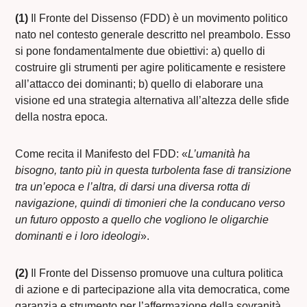
(1)
Il Fronte del Dissenso (FDD) è un movimento politico
nato nel contesto generale descritto nel preambolo. Esso
si pone fondamentalmente due obiettivi: a) quello di
costruire gli strumenti per agire politicamente e resistere
all’attacco dei dominanti; b) quello di elaborare una
visione ed una strategia alternativa all’altezza delle sfide
della nostra epoca.
Come recita il Manifesto del FDD: «
L’umanità ha
bisogno, tanto più in questa turbolenta fase di transizione
tra un’epoca e l’altra, di darsi una diversa rotta di
navigazione, quindi di timonieri che la conducano verso
un futuro opposto a quello che vogliono le oligarchie
dominanti e i loro ideologi
».
(2)
Il Fronte del Dissenso promuove una cultura politica
di azione e di partecipazione alla vita democratica, come
garanzia e strumento per l’affermazione della sovranità