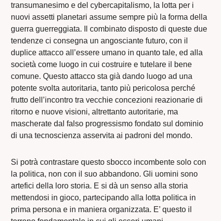
transumanesimo e del cybercapitalismo, la lotta per i
nuovi assetti planetari assume sempre più la forma della
guerra guerreggiata. Il combinato disposto di queste due
tendenze ci consegna un angosciante futuro, con il
duplice attacco all’essere umano in quanto tale, ed alla
società come luogo in cui costruire e tutelare il bene
comune. Questo attacco sta già dando luogo ad una
potente svolta autoritaria, tanto più pericolosa perché
frutto dell’incontro tra vecchie concezioni reazionarie di
ritorno e nuove visioni, altrettanto autoritarie, ma
mascherate dal falso progressismo fondato sul dominio
di una tecnoscienza asservita ai padroni del mondo.
Si potrà contrastare questo sbocco incombente solo con
la politica, non con il suo abbandono. Gli uomini sono
artefici della loro storia. E si dà un senso alla storia
mettendosi in gioco, partecipando alla lotta politica in
prima persona e in maniera organizzata. E’ questo il