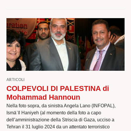
ARTICOLI
COLPEVOLI DI PALESTINA di
Mohammad Hannoun
Nella foto sopra, da sinistra Angela Lano (INFOPAL),
Ismāʿīl Haniyeh (al momento della foto a capo
dell’amministrazione della Striscia di Gaza, ucciso a
Tehran il 31 luglio 2024 da un attentato terroristico