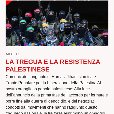
ARTICOLI
LA TREGUA E LA RESISTENZA
PALESTINESE
Comunicato congiunto di Hamas, Jihad Islamica e
Fronte Popolare per la Liberazione della Palestina Al
nostro orgoglioso popolo palestinese: Alla luce
dell’annuncio della prima fase dell’accordo per fermare e
porre fine alla guerra di genocidio, e dei negoziati
condotti dai movimenti che hanno raggiunto questo
traguardo nazionale, le tre forze esprimono un omaggio