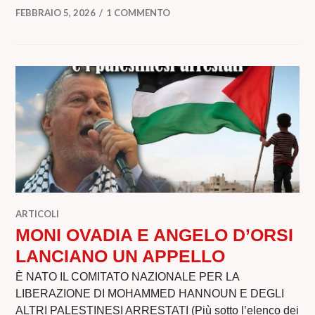
FEBBRAIO 5, 2026
1 COMMENTO
ARTICOLI
MONI OVADIA E ANGELO D’ORSI
LANCIANO UN APPELLO
È NATO IL COMITATO NAZIONALE PER LA
LIBERAZIONE DI MOHAMMED HANNOUN E DEGLI
ALTRI PALESTINESI ARRESTATI (Più sotto l’elenco dei