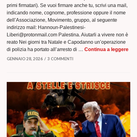
primi firmatari). Se vuoi firmare anche tu, scrivi una mail,
indicando nome, cognome, professione oppure il nome
dell’Associazione, Movimento, gruppo, al seguente
indirizzo mail: Hannoun-Palestinesi-
Liberi@protonmail.com Palestina. Aiutarli a vivere non è
reato Nei giorni tra Natale e Capodanno un’operazione
MO
di polizia ha portato all’arresto di …
Continua a leggere
GENNAIO 28, 2026
3 COMMENTI