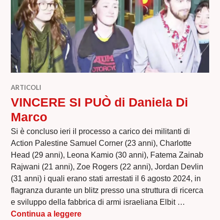
ARTICOLI
VINCERE SI PUÒ di Daniela Di
Marco
Si è concluso ieri il processo a carico dei militanti di
Action Palestine Samuel Corner (23 anni), Charlotte
Head (29 anni), Leona Kamio (30 anni), Fatema Zainab
Rajwani (21 anni), Zoe Rogers (22 anni), Jordan Devlin
(31 anni) i quali erano stati arrestati il 6 agosto 2024, in
flagranza durante un blitz presso una struttura di ricerca
e sviluppo della fabbrica di armi israeliana Elbit …
VINCERE SI PUÒ di Daniela Di Marco
Continua a leggere