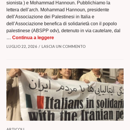
sionista ) e Mohammad Hannoun. Pubblichiamo la
lettera dell’arch. Mohammad Hannoun, presidente
dell’Associazione dei Palestinesi in Italia e
dell’Associazione benefica di solidarietà con il popolo
palestinese (ABSPP odv), detenuto in via cautelare, dal
COLPEVOLI DI PALESTINA di M
…
Continua a leggere
LUGLIO 22, 2026
LASCIA UN COMMENTO
ARTICOLI