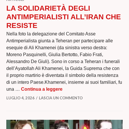
LA SOLIDARIETÀ DEGLI
ANTIMPERIALISTI ALL’IRAN CHE
RESISTE
Nella foto la delegazione del Comitato Asse
Antimperialista giunta a Teheran per partecipare alle
esequie di Ali Khamenei (da sinistra verso destra:
Moreno Pasquinelli, Giulia Bertotto, Fabio Frati,
Alessandro De Giuli). Sono in corso a Teheran i funerali
dell’Ayatollah Ali Khamenei, la Guida Suprema che con
il proprio martirio è diventata il simbolo della resistenza
di un intero Paese.Khamenei, insieme ai suoi familiari, fu
LA SOLIDARIETÀ DEGLI ANTI
una …
Continua a leggere
LUGLIO 4, 2026
LASCIA UN COMMENTO