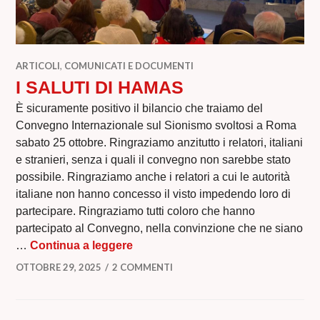
ARTICOLI
,
COMUNICATI E DOCUMENTI
I SALUTI DI HAMAS
È sicuramente positivo il bilancio che traiamo del
Convegno Internazionale sul Sionismo svoltosi a Roma
sabato 25 ottobre. Ringraziamo anzitutto i relatori, italiani
e stranieri, senza i quali il convegno non sarebbe stato
possibile. Ringraziamo anche i relatori a cui le autorità
italiane non hanno concesso il visto impedendo loro di
partecipare. Ringraziamo tutti coloro che hanno
partecipato al Convegno, nella convinzione che ne siano
I SALUTI DI HAMAS
…
Continua a leggere
OTTOBRE 29, 2025
2 COMMENTI