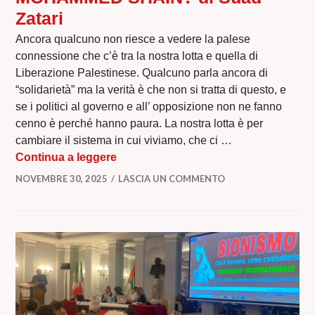
Zatari
Ancora qualcuno non riesce a vedere la palese
connessione che c’è tra la nostra lotta e quella di
Liberazione Palestinese. Qualcuno parla ancora di
“solidarietà” ma la verità è che non si tratta di questo, e
se i politici al governo e all’ opposizione non ne fanno
cenno è perché hanno paura. La nostra lotta è per
cambiare il sistema in cui viviamo, che ci …
CHE HA FATTO DI MALE MOHAMMED S
Continua a leggere
NOVEMBRE 30, 2025
LASCIA UN COMMENTO