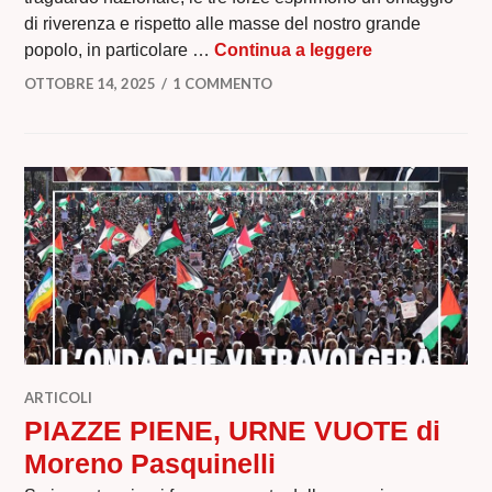
di riverenza e rispetto alle masse del nostro grande
LA TREGUA E
popolo, in particolare …
Continua a leggere
OTTOBRE 14, 2025
1 COMMENTO
ARTICOLI
PIAZZE PIENE, URNE VUOTE di
Moreno Pasquinelli