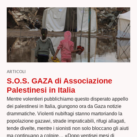
ARTICOLI
S.O.S. GAZA di Associazione
Palestinesi in Italia
Mentre volentieri pubblichiamo questo disperato appello
dei palestinesi in Italia, giungono ora da Gaza notizie
drammatiche. Violenti nubifragi stanno martoriando la
popolazione gazawi, strade impraticabili, rifugi allagati,
tende divelte, mentre i sionisti non solo bloccano gli aiuti
ma continuano a colpire… «Dopo ventisei mesi di