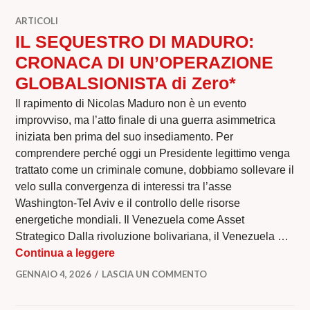
ARTICOLI
IL SEQUESTRO DI MADURO:
CRONACA DI UN’OPERAZIONE
GLOBALSIONISTA di Zero*
Il rapimento di Nicolas Maduro non è un evento
improvviso, ma l’atto finale di una guerra asimmetrica
iniziata ben prima del suo insediamento. Per
comprendere perché oggi un Presidente legittimo venga
trattato come un criminale comune, dobbiamo sollevare il
velo sulla convergenza di interessi tra l’asse
Washington-Tel Aviv e il controllo delle risorse
energetiche mondiali. Il Venezuela come Asset
Strategico Dalla rivoluzione bolivariana, il Venezuela …
IL SEQUESTRO DI MADURO: CRONAC
Continua a leggere
GENNAIO 4, 2026
LASCIA UN COMMENTO