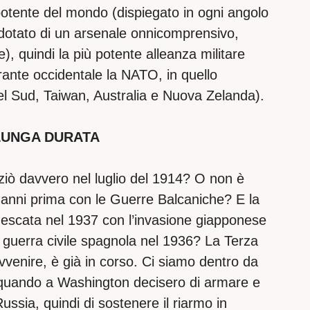
 potente del mondo (dispiegato in ogni angolo
dotato di un arsenale onnicomprensivo,
e), quindi la più potente alleanza militare
rante occidentale la NATO, in quello
l Sud, Taiwan, Australia e Nuova Zelanda).
LUNGA DURATA
ziò davvero nel luglio del 1914? O non è
 anni prima con le Guerre Balcaniche? E la
escata nel 1937 con l’invasione giapponese
a guerra civile spagnola nel 1936? La Terza
enire, è già in corso. Ci siamo dentro da
quando a Washington decisero di armare e
ussia, quindi di sostenere il riarmo in