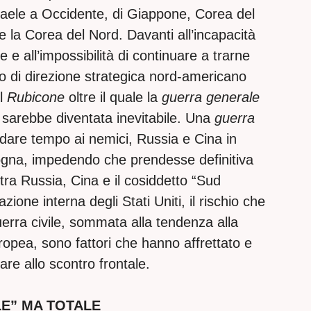
raele a Occidente, di Giappone, Corea del
 la Corea del Nord. Davanti all’incapacità
e e all’impossibilità di continuare a trarne
ro di direzione strategica nord-americano
il
Rubicone
oltre il quale la
guerra generale
a
sarebbe diventata inevitabile. Una
guerra
dare tempo ai nemici, Russia e Cina in
isogna, impedendo che prendesse definitiva
tra Russia, Cina e il cosiddetto “Sud
zione interna degli Stati Uniti, il rischio che
uerra civile, sommata alla tendenza alla
ropea, sono fattori che hanno affrettato e
are allo scontro frontale.
E” MA TOTALE