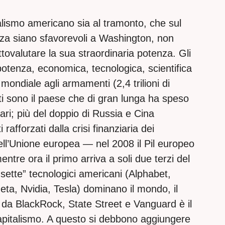
alismo americano sia al tramonto, che sul
orza siano sfavorevoli a Washington, non
ttovalutare la sua straordinaria potenza. Gli
potenza, economica, tecnologica, scientifica
mondiale agli armamenti (2,4 trilioni di
niti sono il paese che di gran lunga ha speso
ollari; più del doppio di Russia e Cina
rafforzati dalla crisi finanziaria dei
ll’Unione europea — nel 2008 il Pil europeo
entre ora il primo arriva a soli due terzi del
sette” tecnologici americani (Alphabet,
ta, Nvidia, Tesla) dominano il mondo, il
o da BlackRock, State Street e Vanguard è il
capitalismo. A questo si debbono aggiungere