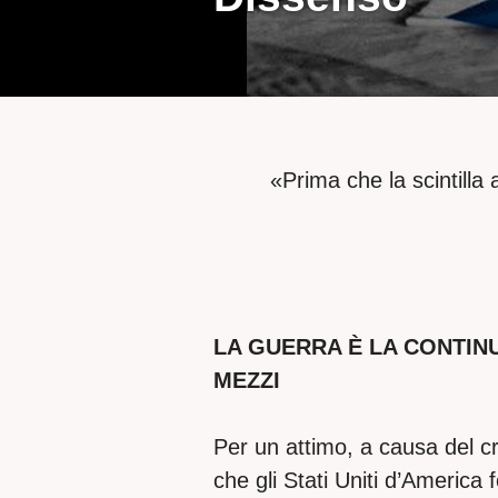
«Prima che la scintilla a
LA GUERRA È LA CONTINU
MEZZI
Per un attimo, a causa del c
che gli Stati Uniti d’America