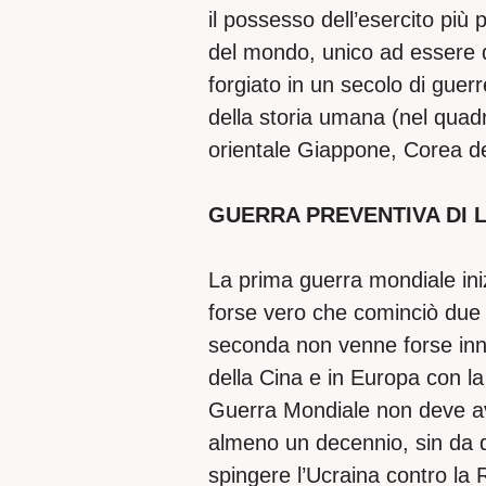
il possesso dell’esercito più
del mondo, unico ad essere 
forgiato in un secolo di guerr
della storia umana (nel quad
orientale Giappone, Corea de
GUERRA PREVENTIVA DI 
La prima guerra mondiale ini
forse vero che cominciò due
seconda non venne forse inn
della Cina e in Europa con l
Guerra Mondiale non deve avv
almeno un decennio, sin da 
spingere l’Ucraina contro la R