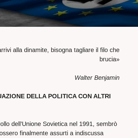
rrivi alla dinamite, bisogna tagliare il filo che
brucia»
Walter Benjamin
AZIONE DELLA POLITICA CON ALTRI
rollo dell’Unione Sovietica nel 1991, sembrò
 fossero finalmente assurti a indiscussa