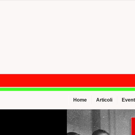
Salta
al
contenuto
Home
Articoli
Event