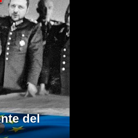
te del