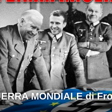
ERRA MONDIALE di Fron