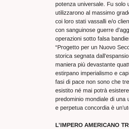
potenza universale. Fu solo u
utilizzarono al massimo grado
coi loro stati vassalli e/o cl
con sanguinose guerre d’aggr
operazioni sotto falsa bandiera
“Progetto per un Nuovo Sec
storica segnata dall’espansio
maniera più devastante quatt
estirpano imperialismo e capit
fasi di pace non sono che tre
esistito né mai potrà esister
predominio mondiale di una 
e perpetua concordia è un’ut
L’IMPERO AMERICANO TR