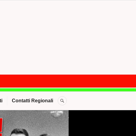
CERCA
i
Contatti Regionali