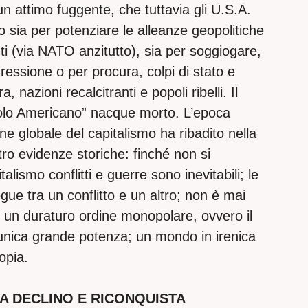
n attimo fuggente, che tuttavia gli U.S.A.
 sia per potenziare le alleanze geopolitiche
ienti (via NATO anzitutto), sia per soggiogare,
essione o per procura, colpi di stato e
, nazioni recalcitranti e popoli ribelli. Il
olo Americano” nacque morto. L’epoca
ne globale del capitalismo ha ribadito nella
ro evidenze storiche: finché non si
alismo conflitti e guerre sono inevitabili; le
gue tra un conflitto e un altro; non è mai
e un duraturo ordine monopolare, ovvero il
unica grande potenza; un mondo in irenica
opia.
A DECLINO E RICONQUISTA