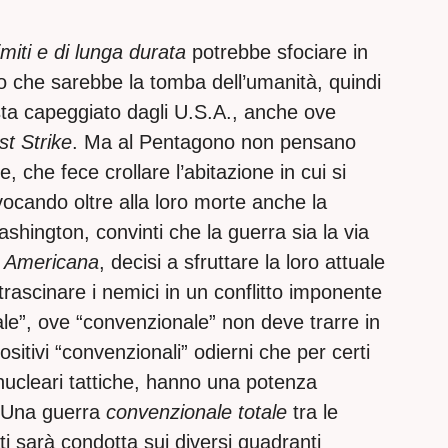
imiti e di lunga durata
potrebbe sfociare in
ivo che sarebbe la tomba dell’umanità, quindi
ista capeggiato dagli U.S.A., anche ove
st Strike
. Ma al Pentagono non pensano
 che fece crollare l’abitazione in cui si
rovocando oltre alla loro morte anche la
ashington, convinti che la guerra sia la via
 Americana
, decisi a sfruttare la loro attuale
 trascinare i nemici in un conflitto imponente
e”, ove “convenzionale” non deve trarre in
ositivi “convenzionali” odierni che per certi
 nucleari tattiche, hanno una potenza
. Una guerra
convenzionale totale
tra le
ti sarà condotta sui diversi quadranti