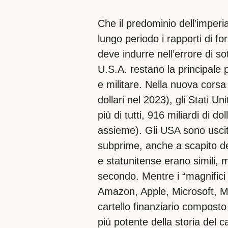
Che il predominio dell’imperi
lungo periodo i rapporti di f
deve indurre nell’errore di so
U.S.A. restano la principale 
e militare. Nella nuova corsa 
dollari nel 2023), gli Stati U
più di tutti, 916 miliardi di d
assieme). Gli USA sono usciti 
subprime, anche a scapito de
e statunitense erano simili, m
secondo. Mentre i “magnifici 
Amazon, Apple, Microsoft, Me
cartello finanziario compost
più potente della storia del 