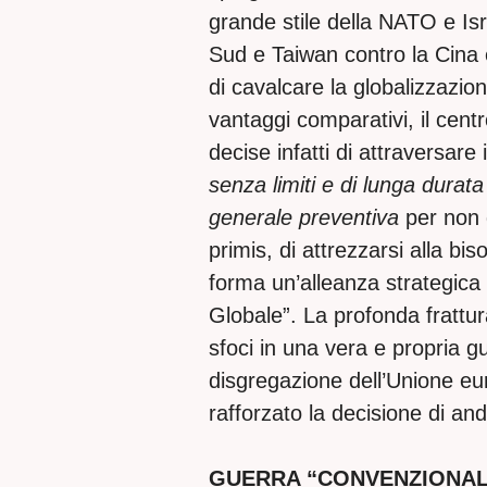
grande stile della NATO e Is
Sud e Taiwan contro la Cina e
di cavalcare la globalizzazion
vantaggi comparativi, il cent
decise infatti di attraversare 
senza limiti e di lunga durat
generale preventiva
per non 
primis, di attrezzarsi alla b
forma un’alleanza strategica 
Globale”. La profonda frattura
sfoci in una vera e propria g
disgregazione dell’Unione eu
rafforzato la decisione di and
GUERRA “CONVENZIONAL