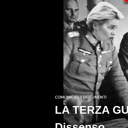
COMUNICATI E DOCUMENTI
LA TERZA GU
Dissenso